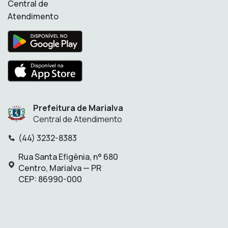
Central de
Atendimento
Prefeitura de Marialva
Central de Atendimento
(44) 3232-8383
Telefone:
Rua Santa Efigênia, n° 680
Endereço:
Centro, Marialva — PR
CEP: 86990-000