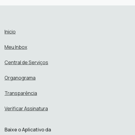
Inicio
Meu Inbox
Central de Serviços
Organograma
Transparência
Verificar Assinatura
Baixe o Aplicativo da